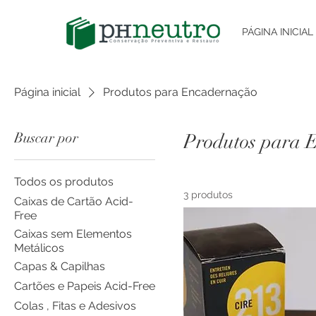
PÁGINA INICIAL
Página inicial
Produtos para Encadernação
Buscar por
Produtos para 
Todos os produtos
3 produtos
Caixas de Cartão Acid-
Free
Caixas sem Elementos
Metálicos
Capas & Capilhas
Cartões e Papeis Acid-Free
Colas , Fitas e Adesivos