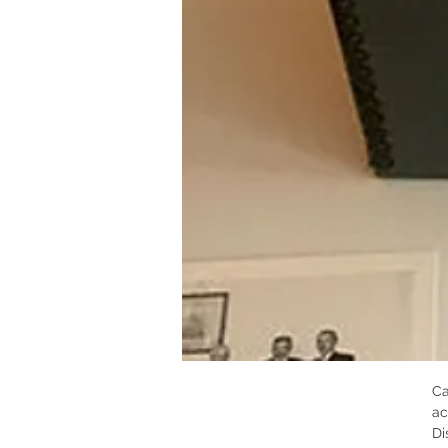
Ca
ac
Di