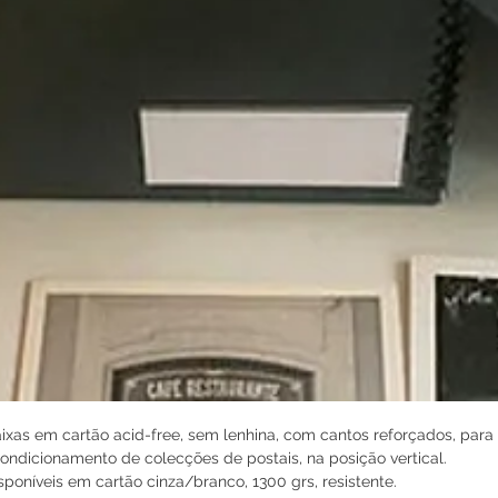
ixas em cartão acid-free, sem lenhina, com cantos reforçados, para
ondicionamento de colecções de postais, na posição vertical.
sponíveis em cartão cinza/branco, 1300 grs, resistente.