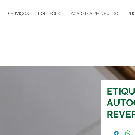
SERVIÇOS
PORTFÓLIO
ACADEMIA PH NEUTRO
PR
ETIQ
AUTO
REVER